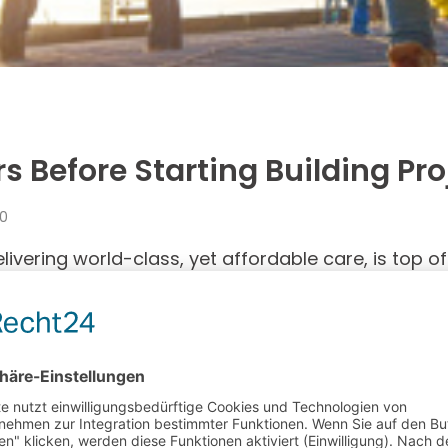
 Before Starting Building Pro
20
livering world-class, yet affordable care, is top of