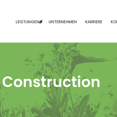
LEISTUNGEN
UNTERNEHMEN
KARRIERE
KO
:
Construction