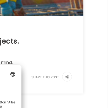
jects.
 mind.
SHARE THIS POST