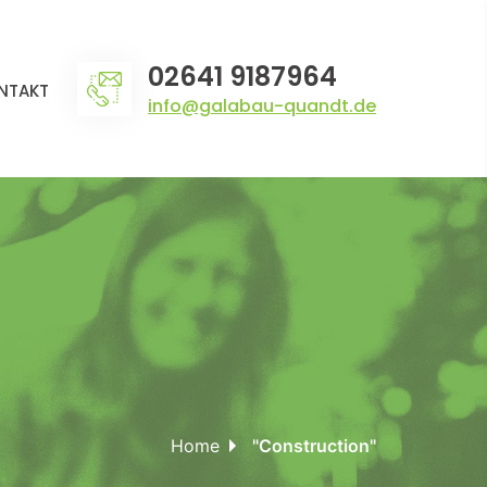
02641 9187964
NTAKT
info@galabau-quandt.de
Home
"Construction"