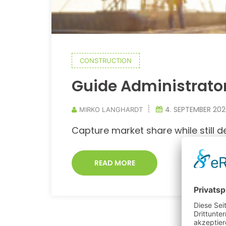
CONSTRUCTION
Guide Administrators
4. SEPTEMBER 20
MIRKO LANGHARDT
Capture market share while still de
READ MORE