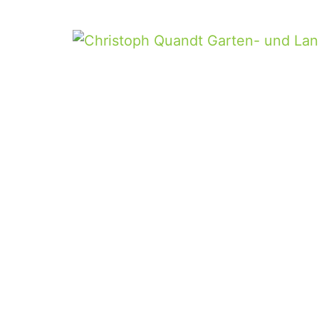
Monat:
Mai 