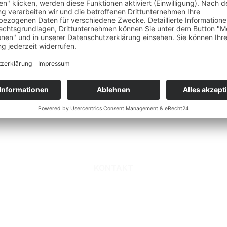
öchten Kontakt 
aufnehmen?
KONTAKT