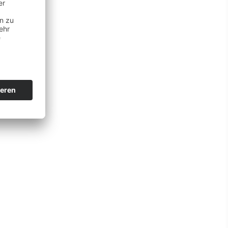
zu uns