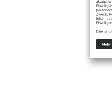
Sie m