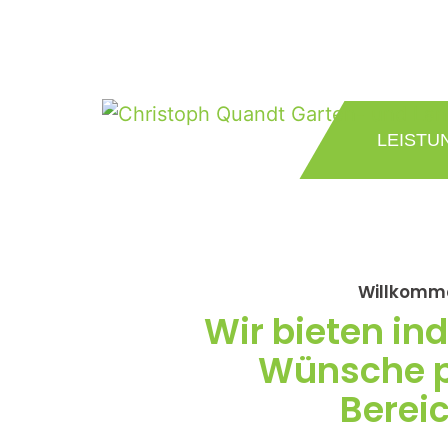
LEISTU
Willkomme
Wir bieten in
Wünsche p
Berei