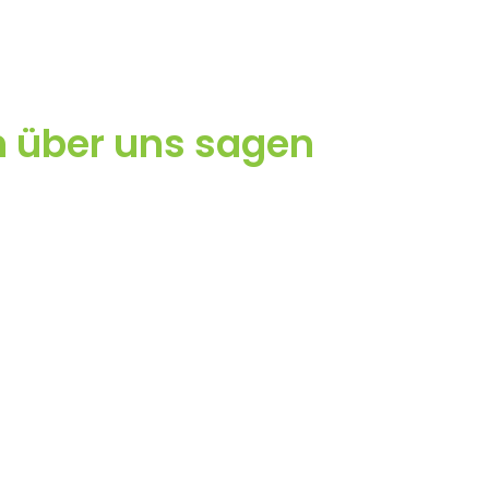
 über uns sagen
öchten Kontakt 