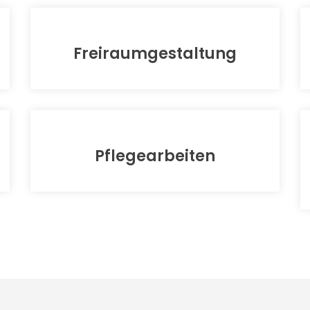
Freiraum­gestaltung
Pflegearbeiten