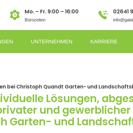
Mo. – Fr. 9:00 – 16:00
02641 
Bürozeiten
info@gala
NGEN
UNTERNEHMEN
KARRIERE
n bei Christoph Quandt Garten- und Landschaf
dividuelle Lösungen, abge
rivater und gewerblicher
ch Garten- und Landschaf