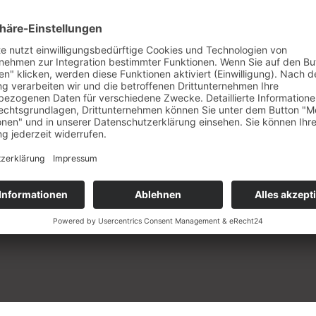
gepflanzte Bä