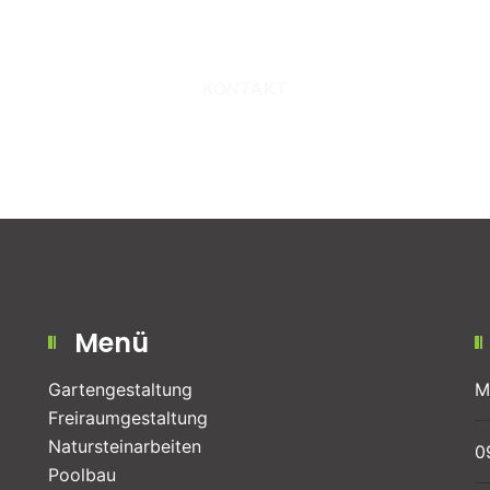
aufnehmen?
KONTAKT
Menü
Gartengestaltung
M
Freiraum­gestaltung
Natursteinarbeiten
0
Poolbau