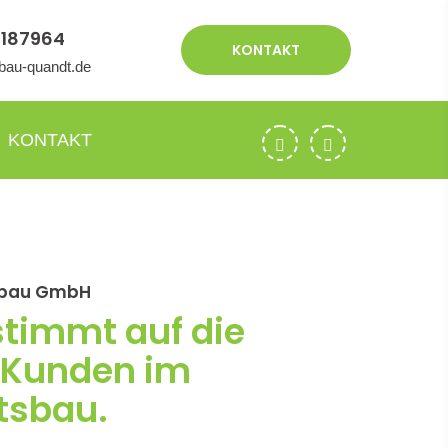
9187964
KONTAKT
bau-quandt.de
KONTAKT
tsbau GmbH
stimmt auf die
 Kunden im
tsbau.