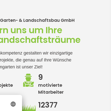
t Garten- & Landschaftsbau GmbH
n uns um Ihre
Landschaftsträume
kompetenz gestalten wir einzigartige
rojekte, die genau auf Ihre Wünsche
garten ist unser Ziel!
9
ojekte
motivierte
Mitarbeiter
12377